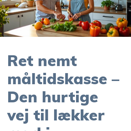
Ret nemt
måltidskasse –
Den hurtige
vej til lækker