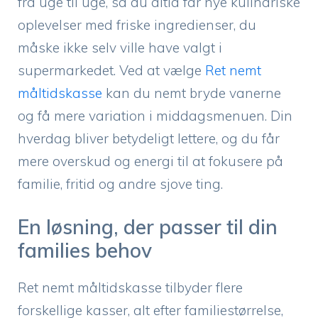
fra uge til uge, så du altid får nye kulinariske
oplevelser med friske ingredienser, du
måske ikke selv ville have valgt i
supermarkedet. Ved at vælge
Ret nemt
måltidskasse
kan du nemt bryde vanerne
og få mere variation i middagsmenuen. Din
hverdag bliver betydeligt lettere, og du får
mere overskud og energi til at fokusere på
familie, fritid og andre sjove ting.
En løsning, der passer til din
families behov
Ret nemt måltidskasse tilbyder flere
forskellige kasser, alt efter familiestørrelse,