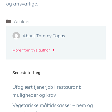
og ansvarlige.
Kategorier
Artikler
About Tommy Tapas
More from this author
Seneste indlæg
Ufaglært tjenerjob i restaurant:
muligheder og krav
Vegetariske måltidskasser – nem og